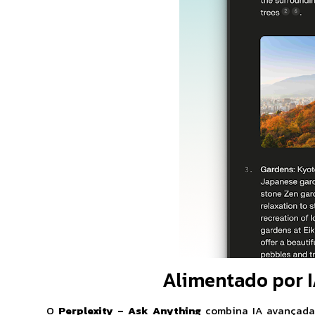
Alimentado por I
O
Perplexity – Ask Anything
combina IA avançada 