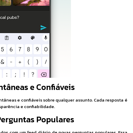
ntâneas e Confiáveis
antâneas e confiáveis sobre qualquer assunto. Cada resposta é
parência e confiabilidade.
Perguntas Populares
ados com um feed diário de novas perguntas populares. Essa