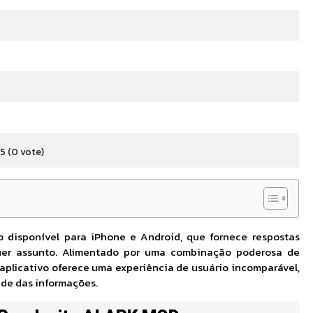
 5
(0
vote
)
o disponível para iPhone e Android, que fornece respostas
quer assunto. Alimentado por uma combinação poderosa de
 aplicativo oferece uma experiência de usuário incomparável,
dade das informações.