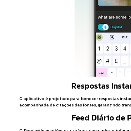
Respostas Insta
O aplicativo é projetado para fornecer respostas inst
acompanhada de citações das fontes, garantindo trans
Feed Diário de 
O Perplexity mantém os usuários engajados e inform