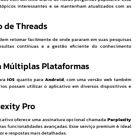
tópicos interessantes e se mantenham atualizados com as
o de Threads
podem retomar facilmente de onde pararam em suas pesquisas
nsultas contínuas e a gestão eficiente do conhecimento
 Múltiplas Plataformas
para
iOS
quanto para
Android
, com uma versão web também
ios possam utilizar o aplicativo em diversos dispositivos e
exity Pro
licativo oferece uma assinatura opcional chamada
Perplexity
ras funcionalidades avançadas. Esse serviço premium é ideal
r e respostas mais detalhadas.