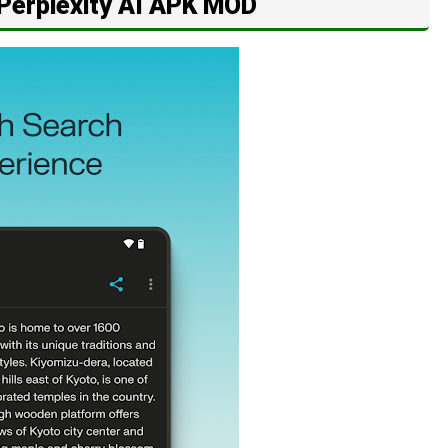
Perplexity AI APK MOD